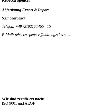
Rebecca Spencer
Abfertigung Export & Import
Sachbearbeiter
Telefon: +49 (2102) 71465 - 15
E-Mail: rebecca.spencer@hbh-logistics.com
Wir sind zertifiziert nach:
ISO 9001 und AEOF