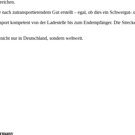
reichen.
nach zutransportierendem Gut erstellt – egal, ob dies ein Schwergut- 
ransport kompetent von der Ladestelle bis zum Endempfänger. Die Str
 nicht nur in Deutschland, sondern weltweit.
ermany