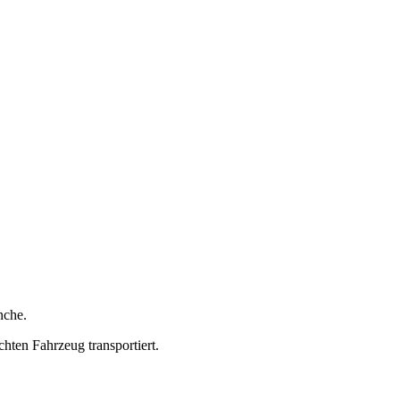
nche.
ten Fahrzeug transportiert.