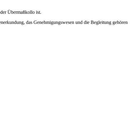
oder Übermaßkollo ist.
eckenerkundung, das Genehmigungswesen und die Begleitung gehören