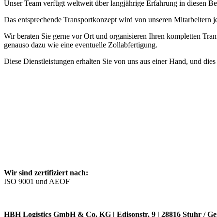
Unser Team verfügt weltweit über langjährige Erfahrung in diesen Be
Das entsprechende Transportkonzept wird von unseren Mitarbeitern je 
Wir beraten Sie gerne vor Ort und organisieren Ihren kompletten T
genauso dazu wie eine eventuelle Zollabfertigung.
Diese Dienstleistungen erhalten Sie von uns aus einer Hand, und dies
Wir sind zertifiziert nach:
ISO 9001 und AEOF
HBH Logistics GmbH & Co. KG | Edisonstr. 9 | 28816 Stuhr / G