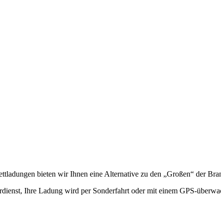
ttladungen bieten wir Ihnen eine Alternative zu den „Großen“ der Bra
dienst, Ihre Ladung wird per Sonderfahrt oder mit einem GPS-überwach