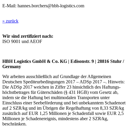
E-Mail: hannes.borchers@hbh-logistics.com
» zurück
Wir sind zertifiziert nach:
ISO 9001 und AEOF
HBH Logistics GmbH & Co. KG | Edisonstr. 9 | 28816 Stuhr /
Germany
Wir arbeiten ausschließlich auf Grundlage der Allgemeinen
Deutschen Spediteurbedingungen 2017 – ADSp 2017 –. Hinweis:
Die ADSp 2017 weichen in Ziffer 23 hinsichtlich des Haftungs-
höchstbetrages für Güterschäden (§ 431 HGB) vom Gesetz ab,
indem sie die Haftung bei multimodalen Transporten unter
Einschluss einer Seebeförderung und bei unbekanntem Schadenort
auf 2 SZR/kg und im Übrigen die Regelhaftung von 8,33 SZR/kg
zusätzlich auf EUR 1,25 Millionen je Schadenfall sowie EUR 2,5
Millionen je Schadenereignis, mindestens aber 2 SZR/kg,
beschränken.